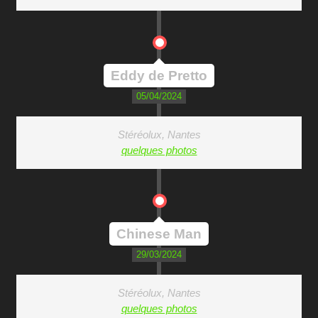
Eddy de Pretto
05/04/2024
Stéréolux, Nantes
quelques photos
Chinese Man
29/03/2024
Stéréolux, Nantes
quelques photos