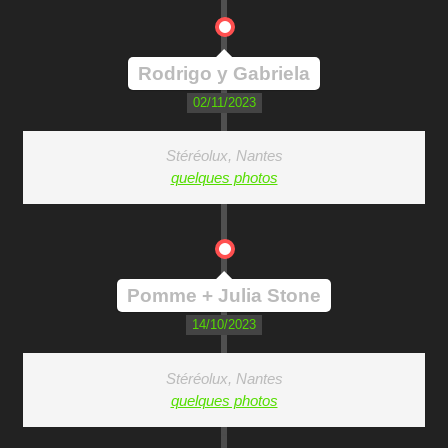
Rodrigo y Gabriela
02/11/2023
Stéréolux, Nantes
quelques photos
Pomme + Julia Stone
14/10/2023
Stéréolux, Nantes
quelques photos