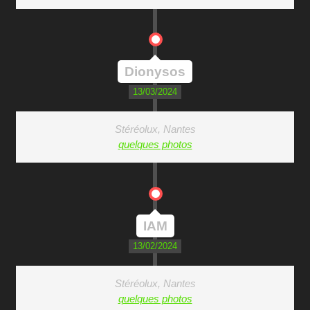
Dionysos
13/03/2024
Stéréolux, Nantes
quelques photos
IAM
13/02/2024
Stéréolux, Nantes
quelques photos