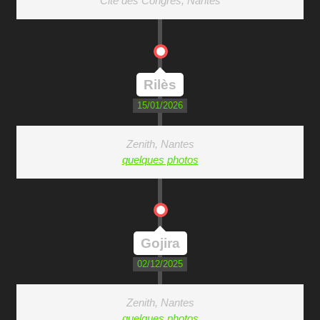
Cité des Congrès, Nantes
Rilès
15/01/2026
Zenith, Nantes
quelques photos
Gojira
02/12/2025
Zenith, Nantes
quelques photos