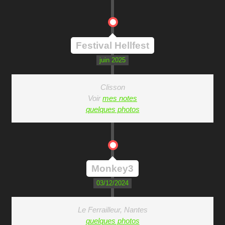
Festival Hellfest
juin 2025
Clisson
Voir
mes notes
quelques photos
Monkey3
03/12/2024
Le Ferrailleur, Nantes
quelques photos