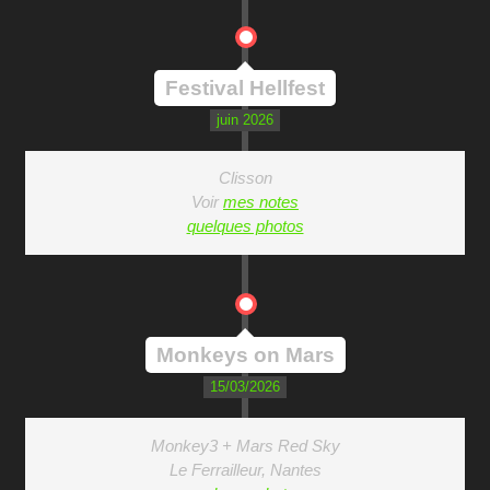
Festival Hellfest
juin 2026
Clisson
Voir
mes notes
quelques photos
Monkeys on Mars
15/03/2026
Monkey3 + Mars Red Sky
Le Ferrailleur, Nantes