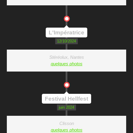
L'Impératrice
12/10/2024
Stéréolux, Nantes
quelques photos
Festival Hellfest
juin 2024
Clisson
quelques photos