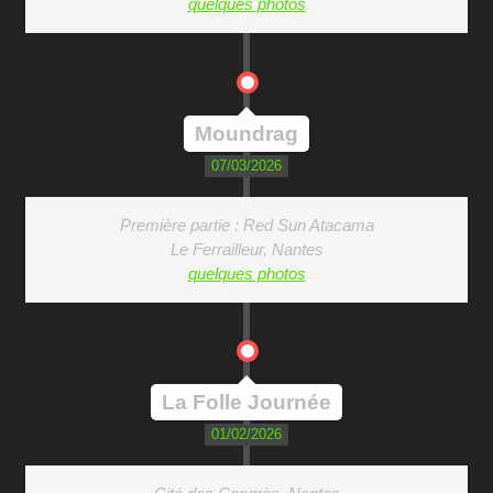
quelques photos
Moundrag
07/03/2026
Première partie : Red Sun Atacama
Le Ferrailleur, Nantes
quelques photos
La Folle Journée
01/02/2026