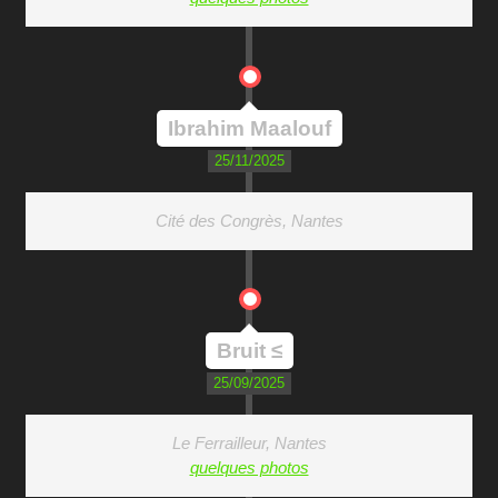
Ibrahim Maalouf
25/11/2025
Cité des Congrès, Nantes
Bruit ≤
25/09/2025
Le Ferrailleur, Nantes
quelques photos