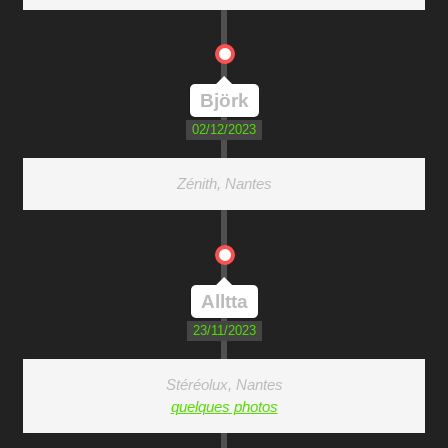
Björk
02/12/2023
Zénith, Nantes
Alltta
23/11/2023
Stéréolux, Nantes
quelques photos