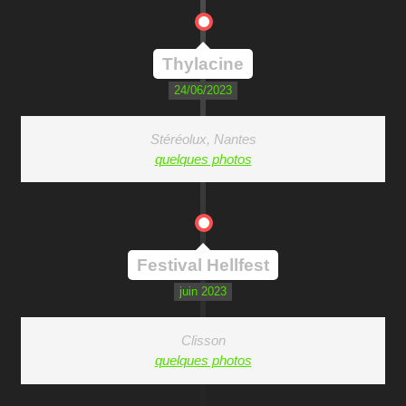
Thylacine
24/06/2023
Stéréolux, Nantes
quelques photos
Festival Hellfest
juin 2023
Clisson
quelques photos