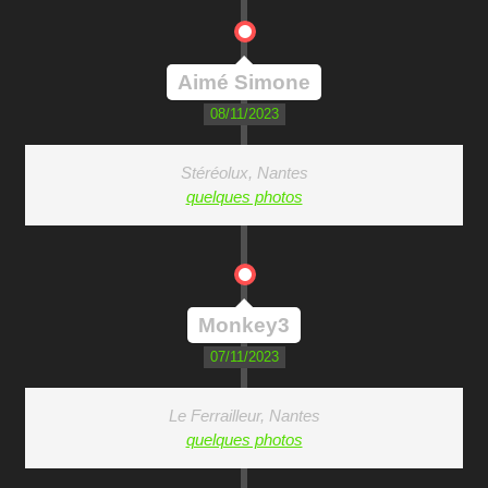
Aimé Simone
08/11/2023
Stéréolux, Nantes
quelques photos
Monkey3
07/11/2023
Le Ferrailleur, Nantes
quelques photos